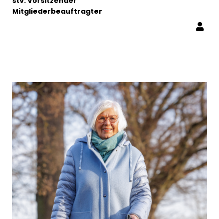
stv. Vorsitzender
Mitgliederbeauftragter