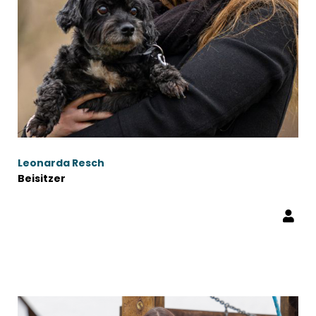
Leonarda Resch
Beisitzer