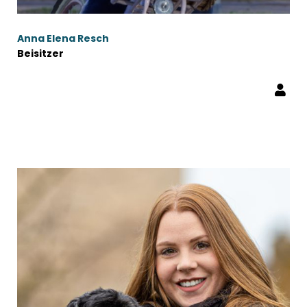
Anna Elena Resch
Beisitzer