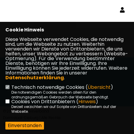
Cookie Hinweis
Diese Webseite verwendet Cookies, die notwendig
sind, um die Webseite zu nutzen. Weiterhin
verwenden wir Dienste von Drittanbietern, die uns
helfen, unser Webangebot zu verbessern (Website-
Optmierung). Für die Verwendung bestimmter
Dienste, benötigen wir Ihre Einwilligung. Ihre
Einwilligung können Sie jederzeit widerrufen. Weitere
Informationen finden Sie in unserer
Datenschutzerklärung
.
Technisch notwendige Cookies (
Übersicht
)
Impressum
Datenschutz
Kontakt
Die notwendigen Cookies werden allein für den
ordnungsgemäßen Gebrauch der Webseite benötigt.
Cookies von Drittanbietern (
Hinweis
)
Derzeit verzichten wir auf Scripte von Drittanbietern auf der
©2026 CDU Kreisverband
Webseite.
Darmstadt-Dieburg | Alle Rechte
vorbehalten.
Einverstanden