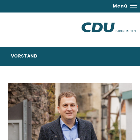
Menü
VORSTAND